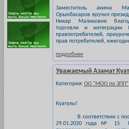
Заместитель акима Ма
Орынбасаров вручил презид
Никар Маликовне благо
торговли и интеграции
правпотребителей, приуро
прав потребителей, ежегодн
подробнее
Уважаемый Азамат Куа
Категория:
ОО "МОО по ЗПП"
Уважаем
Куатулы!
В соответствии с постан
29.01.2020 года № 15 