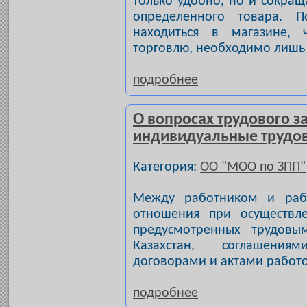
только удобно, но и сокращ
определенного товара. П
находиться в магазине, 
торговлю, необходимо лишь
подробнее
О вопросах трудового з
индивидуальные трудо
Категория:
ОО "МОО по ЗПП"
Между работником и рабо
отношения при осуществл
предусмотренных трудовым
Казахстан, соглашения
договорами и актами работо
подробнее