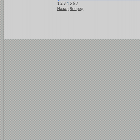
1
2
3
4
5
6
7
Назад
Вперед