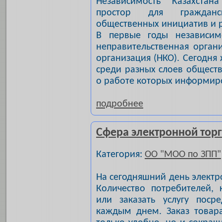
Независимость Казахста
простор для гражданс
общественных инициатив и р
В первые годы независим
неправительственная орган
организация (НКО). Сегодн
среди разных слоев общест
о работе которых информир
подробнее
Сфера электронной тор
Категория:
ОО "МОО по ЗПП"
На сегодняшний день электр
Количество потребителей, 
или заказать услугу посре
каждым днем. Заказ товара