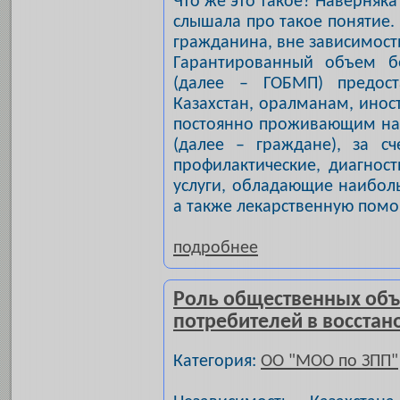
Что же это такое? Наверняк
слышала про такое понятие.
гражданина, вне зависимости
Гарантированный объем б
(далее – ГОБМП) предост
Казахстан, оралманам, инос
постоянно проживающим на 
(далее – граждане), за сч
профилактические, диагнос
услуги, обладающие наибол
а также лекарственную помо
подробнее
Роль общественных объ
потребителей в восста
Категория:
ОО "МОО по ЗПП"