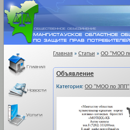
Главная
»
Статьи
»
ОО "МОО п
Объявление
Категория:
ОО "МОО по ЗПП"