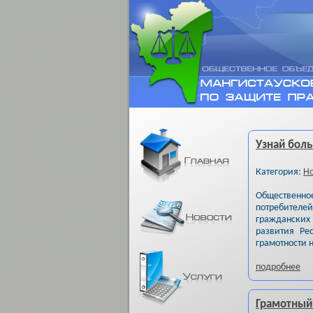
Узнай боль
Категория:
Но
Общественн
потребителе
гражданских
развития Ре
грамотности 
подробнее
Грамотный