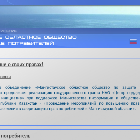
ше о своих правах!
вости
ое объединение «Мангистауское областное общество по защите 
й» продолжает реализацию государственного гранта НАО «Центр подд
 инициатив» при поддержке Министерства информации и обществен
спублики Казахстан - «Проведение мероприятий по повышению прав
населения в сфере защиты прав потребителей в Мангистауской области».
 потребитель