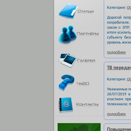
Категория:
О
Дорогой потр
потребителя.
закон о ЗПП
итоге усилить
субъекту би
уровень жизн
подробнее
ТВ передач
Категория:
О
Уважаемые п
26/07/2019 в
участием пр
телеканала; 
подробнее
Повышение