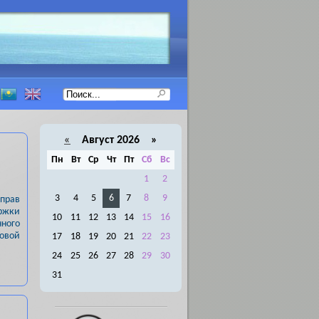
«
Август 2026 »
Пн
Вт
Ср
Чт
Пт
Сб
Вс
1
2
3
4
5
6
7
8
9
прав
ержки
10
11
12
13
14
15
16
ного
овой
17
18
19
20
21
22
23
24
25
26
27
28
29
30
31