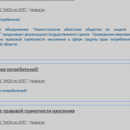
О "МОО по ЗПП"
/
Новости
отребители!
ое объединение "Мангистауское областное общество по защите 
" продолжает реализацию государственного гранта - Проведение меропр
ю правовой грамотности населения в сфере защиты прав потребител
й области.
ния потребителей!
О "МОО по ЗПП"
/
Новости
 потребителей!
 правовой грамотности населения
О "МОО по ЗПП"
/
Новости